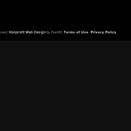
erved.
Nonprofit Web Design
by Push10.
Terms of Use
Privacy Policy