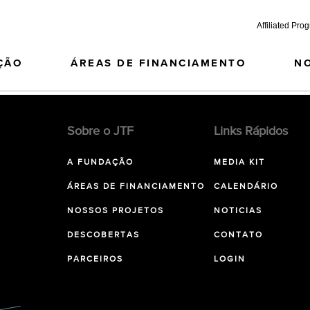
Affiliated Pro
ÇÃO
ÁREAS DE FINANCIAMENTO
N
Sobre o JTF
Links Rápidos
A FUNDAÇÃO
MEDIA KIT
ÁREAS DE FINANCIAMENTO
CALENDÁRIO
NOSSOS PROJETOS
NOTICIAS
DESCOBERTAS
CONTATO
PARCEIROS
LOGIN