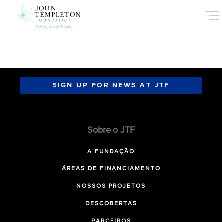
Skip
to
main
content
SIGN UP FOR NEWS AT JTF
Sobre o JTF
A FUNDAÇÃO
ÁREAS DE FINANCIAMENTO
NOSSOS PROJETOS
DESCOBERTAS
PARCEIROS