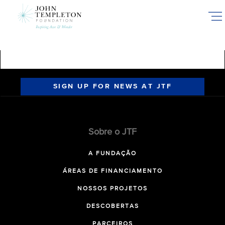
Skip
to
main
content
SIGN UP FOR NEWS AT JTF
Sobre o JTF
A FUNDAÇÃO
ÁREAS DE FINANCIAMENTO
NOSSOS PROJETOS
DESCOBERTAS
PARCEIROS