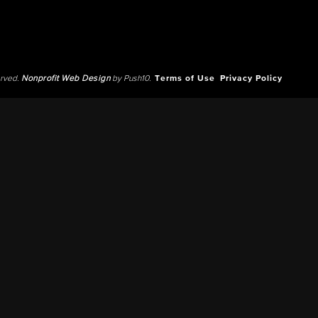
erved.
Nonprofit Web Design
by Push10.
Terms of Use
Privacy Policy