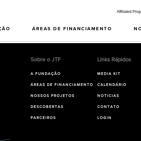
Affiliated Pro
ÇÃO
ÁREAS DE FINANCIAMENTO
N
Sobre o JTF
Links Rápidos
A FUNDAÇÃO
MEDIA KIT
ÁREAS DE FINANCIAMENTO
CALENDÁRIO
NOSSOS PROJETOS
NOTICIAS
DESCOBERTAS
CONTATO
PARCEIROS
LOGIN