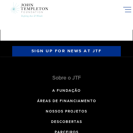
Skip
to
main
content
SIGN UP FOR NEWS AT JTF
Sobre o JTF
A FUNDAÇÃO
ÁREAS DE FINANCIAMENTO
NOSSOS PROJETOS
DESCOBERTAS
PARCEIROS