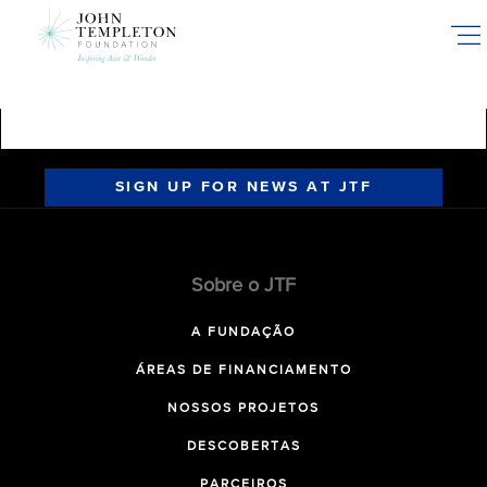
Skip
to
main
content
SIGN UP FOR NEWS AT JTF
Sobre o JTF
A FUNDAÇÃO
ÁREAS DE FINANCIAMENTO
NOSSOS PROJETOS
DESCOBERTAS
PARCEIROS