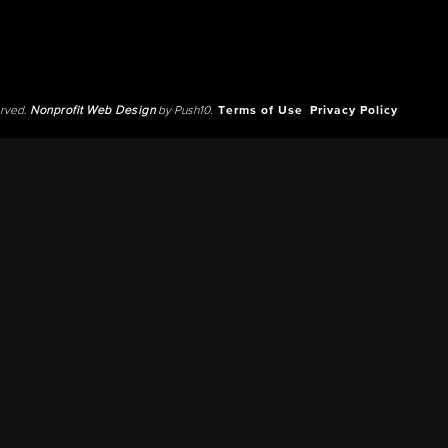
erved.
Nonprofit Web Design
by Push10.
Terms of Use
Privacy Policy