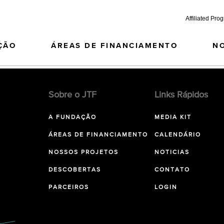
Affiliated Pro
ÇÃO
ÁREAS DE FINANCIAMENTO
N
Sobre o JTF
Links Rápidos
A FUNDAÇÃO
MEDIA KIT
ÁREAS DE FINANCIAMENTO
CALENDÁRIO
NOSSOS PROJETOS
NOTICIAS
DESCOBERTAS
CONTATO
PARCEIROS
LOGIN