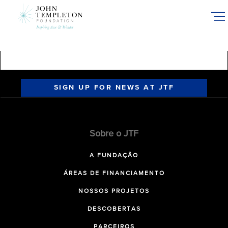
Skip
to
main
content
SIGN UP FOR NEWS AT JTF
Sobre o JTF
A FUNDAÇÃO
ÁREAS DE FINANCIAMENTO
NOSSOS PROJETOS
DESCOBERTAS
PARCEIROS