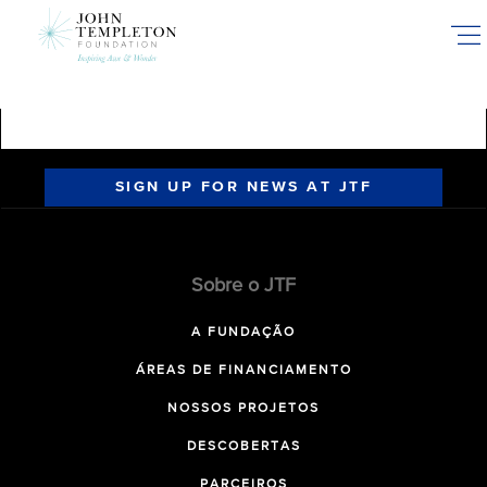
Skip
to
main
content
SIGN UP FOR NEWS AT JTF
Sobre o JTF
A FUNDAÇÃO
ÁREAS DE FINANCIAMENTO
NOSSOS PROJETOS
DESCOBERTAS
PARCEIROS