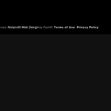
erved.
Nonprofit Web Design
by Push10.
Terms of Use
Privacy Policy