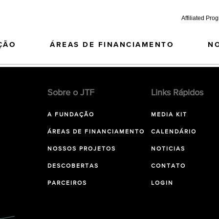
Affiliated Pro
ÇÃO
ÁREAS DE FINANCIAMENTO
N
Sobre o JTF
Links Rápidos
A FUNDAÇÃO
MEDIA KIT
ÁREAS DE FINANCIAMENTO
CALENDÁRIO
NOSSOS PROJETOS
NOTICIAS
DESCOBERTAS
CONTATO
PARCEIROS
LOGIN