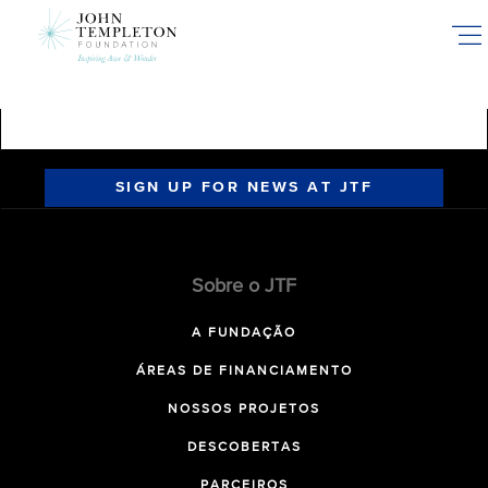
Skip
to
main
content
SIGN UP FOR NEWS AT JTF
Sobre o JTF
A FUNDAÇÃO
ÁREAS DE FINANCIAMENTO
NOSSOS PROJETOS
DESCOBERTAS
PARCEIROS