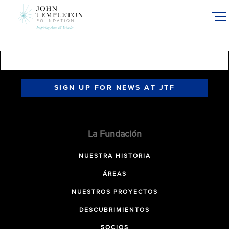
Skip
to
main
content
SIGN UP FOR NEWS AT JTF
La Fundación
NUESTRA HISTORIA
ÁREAS
NUESTROS PROYECTOS
DESCUBRIMIENTOS
SOCIOS