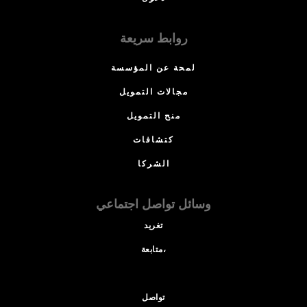
روابط سريعة
لمحة عن المؤسسة
مجالات التمويل
منح التمويل
كتشافات
الشركا
وسائل تواصل اجتماعي
تغريد
متابعة،
تواصل