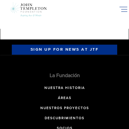
Skip
to
main
content
SIGN UP FOR NEWS AT JTF
La Fundación
NUESTRA HISTORIA
ÁREAS
NUESTROS PROYECTOS
DESCUBRIMIENTOS
SOCIOS