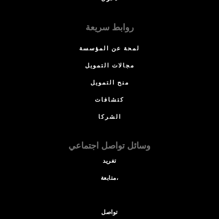
روابط سريعة
لمحة عن المؤسسة
مجالات التمويل
منح التمويل
كتشافات
الشركا
وسائل تواصل اجتماعي
تغريد
متابعة،
تواصل