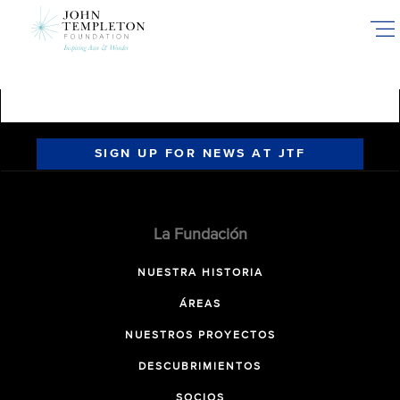
Skip
to
main
content
SIGN UP FOR NEWS AT JTF
La Fundación
NUESTRA HISTORIA
ÁREAS
NUESTROS PROYECTOS
DESCUBRIMIENTOS
SOCIOS