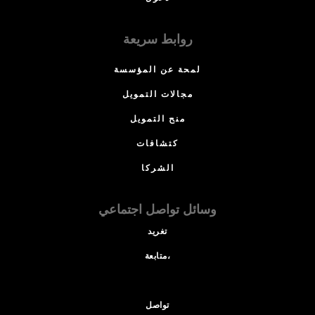
روابط سريعة
لمحة عن المؤسسة
مجالات التمويل
منح التمويل
كتشافات
الشركا
وسائل تواصل اجتماعي
تغريد
متابعة،
تواصل