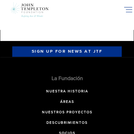
Skip
to
main
content
SIGN UP FOR NEWS AT JTF
La Fundación
NUESTRA HISTORIA
ÁREAS
NUESTROS PROYECTOS
DESCUBRIMIENTOS
SOCIOS