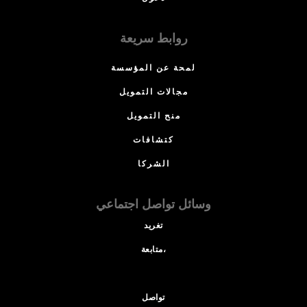
روابط سريعة
لمحة عن المؤسسة
مجالات التمويل
منح التمويل
كتشافات
الشركا
وسائل تواصل اجتماعي
تغريد
متابعة،
تواصل