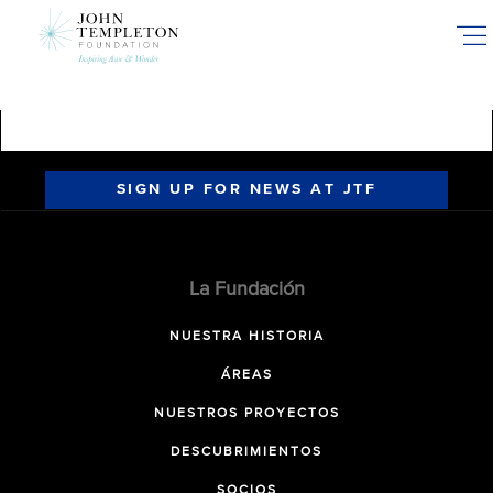
Skip
to
main
content
SIGN UP FOR NEWS AT JTF
La Fundación
NUESTRA HISTORIA
ÁREAS
NUESTROS PROYECTOS
DESCUBRIMIENTOS
SOCIOS