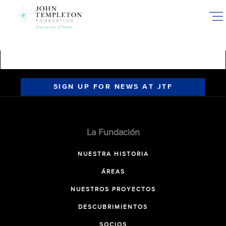
Skip
to
main
content
SIGN UP FOR NEWS AT JTF
La Fundación
NUESTRA HISTORIA
ÁREAS
NUESTROS PROYECTOS
DESCUBRIMIENTOS
SOCIOS