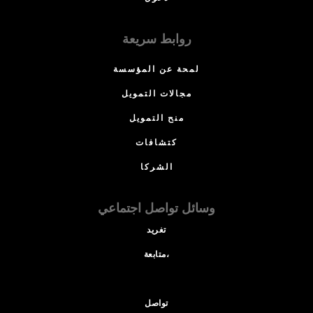
روابط سريعة
لمحة عن المؤسسة
مجالات التمويل
منح التمويل
كتشافات
الشركا
وسائل تواصل اجتماعي
تغريد
متابعة،
تواصل