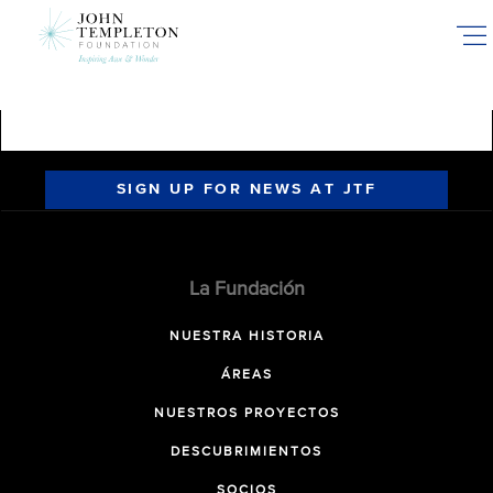
Skip
to
main
content
SIGN UP FOR NEWS AT JTF
La Fundación
NUESTRA HISTORIA
ÁREAS
NUESTROS PROYECTOS
DESCUBRIMIENTOS
SOCIOS