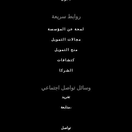
روابط سريعة
لمحة عن المؤسسة
مجالات التمويل
منح التمويل
كتشافات
الشركا
وسائل تواصل اجتماعي
تغريد
متابعة،
تواصل