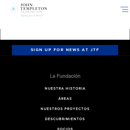
Skip
to
main
content
SIGN UP FOR NEWS AT JTF
La Fundación
NUESTRA HISTORIA
ÁREAS
NUESTROS PROYECTOS
DESCUBRIMIENTOS
SOCIOS