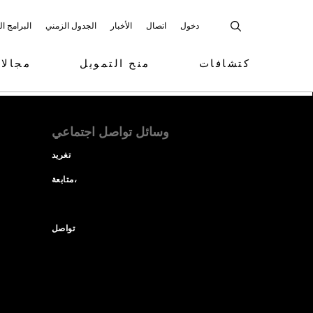
دخول
اتصال
الأخبار
الجدول الزمني
البرامج ا
كتشافات
منح التمويل
مجالا
وسائل تواصل اجتماعي
تغريد
متابعة،
تواصل