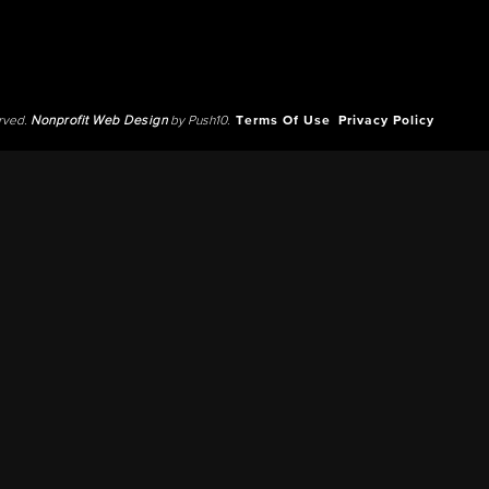
erved.
Nonprofit Web Design
by Push10.
Terms Of Use
Privacy Policy