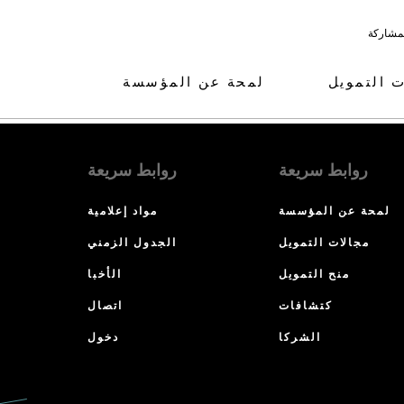
لمشاركة
ت التمويل
لمحة عن المؤسسة
روابط سريعة
روابط سريعة
لمحة عن المؤسسة
مواد إعلامية
مجالات التمويل
الجدول الزمني
منح التمويل
الأخبا
كتشافات
اتصال
الشركا
دخول