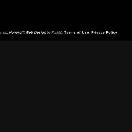
erved.
Nonprofit Web Design
by Push10.
Terms of Use
Privacy Policy