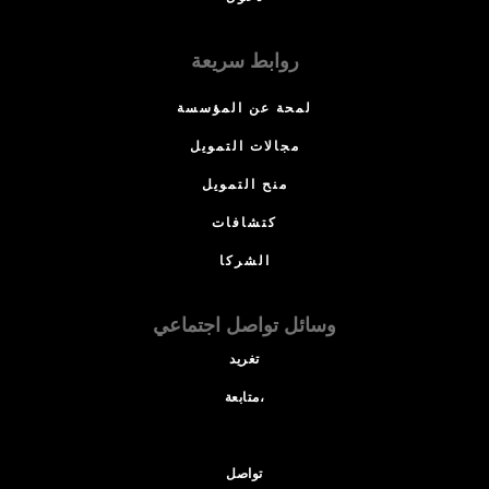
روابط سريعة
لمحة عن المؤسسة
مجالات التمويل
منح التمويل
كتشافات
الشركا
وسائل تواصل اجتماعي
تغريد
متابعة،
تواصل