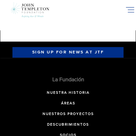
Skip
to
main
content
SIGN UP FOR NEWS AT JTF
La Fundación
NUESTRA HISTORIA
ÁREAS
NUESTROS PROYECTOS
DESCUBRIMIENTOS
SOCIOS