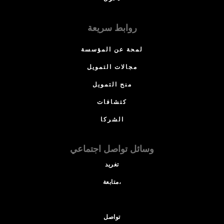
روابط سريعة
لمحة عن المؤسسة
مجالات التمويل
منح التمويل
كتشافات
الشركا
وسائل تواصل اجتماعي
تغريد
متابعة،
تواصل