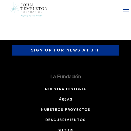
Skip
to
main
content
SIGN UP FOR NEWS AT JTF
La Fundación
NUESTRA HISTORIA
ÁREAS
NUESTROS PROYECTOS
DESCUBRIMIENTOS
SOCIOS