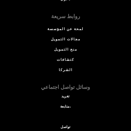
روابط سريعة
لمحة عن المؤسسة
مجالات التمويل
منح التمويل
كتشافات
الشركا
وسائل تواصل اجتماعي
تغريد
متابعة،
تواصل