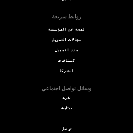
روابط سريعة
لمحة عن المؤسسة
مجالات التمويل
منح التمويل
كتشافات
الشركا
وسائل تواصل اجتماعي
تغريد
متابعة،
تواصل