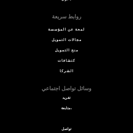
روابط سريعة
لمحة عن المؤسسة
مجالات التمويل
منح التمويل
كتشافات
الشركا
وسائل تواصل اجتماعي
تغريد
متابعة،
تواصل