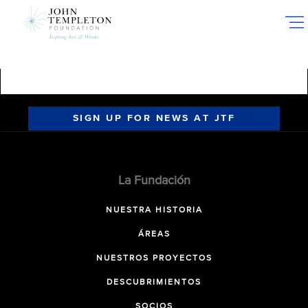
Skip
to
main
content
SIGN UP FOR NEWS AT JTF
La Fundación
NUESTRA HISTORIA
ÁREAS
NUESTROS PROYECTOS
DESCUBRIMIENTOS
SOCIOS