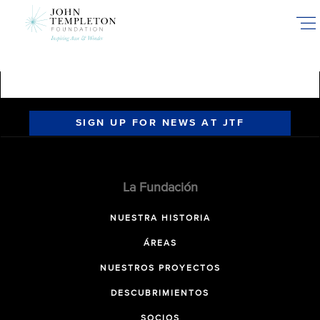
Skip
to
main
content
SIGN UP FOR NEWS AT JTF
La Fundación
NUESTRA HISTORIA
ÁREAS
NUESTROS PROYECTOS
DESCUBRIMIENTOS
SOCIOS