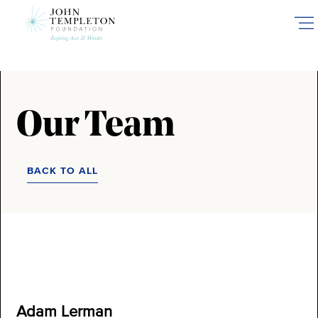
Skip
to
main
content
Our Team
BACK TO ALL
Adam Lerman