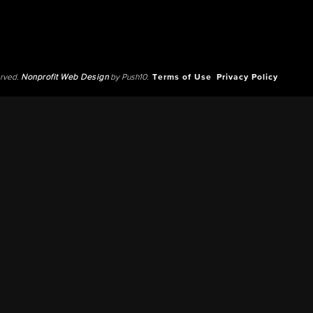
erved.
Nonprofit Web Design
by Push10.
Terms of Use
Privacy Policy