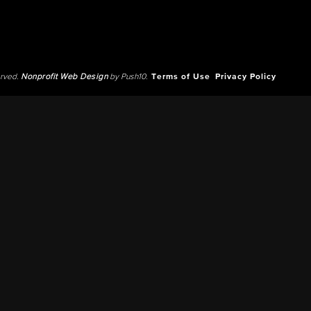
erved.
Nonprofit Web Design
by Push10.
Terms of Use
Privacy Policy