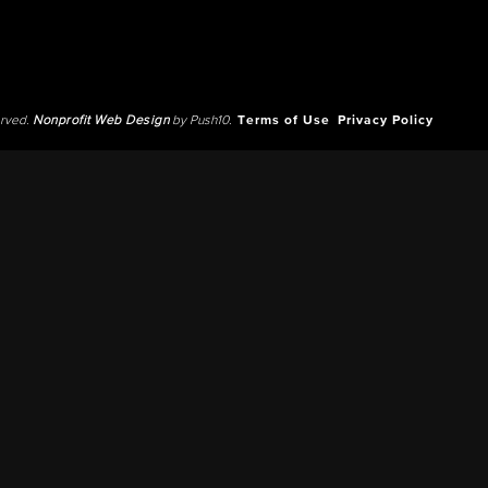
erved.
Nonprofit Web Design
by Push10.
Terms of Use
Privacy Policy