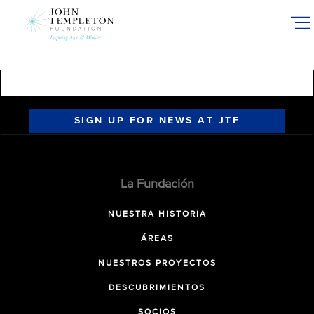
Skip
to
main
content
SIGN UP FOR NEWS AT JTF
La Fundación
NUESTRA HISTORIA
ÁREAS
NUESTROS PROYECTOS
DESCUBRIMIENTOS
SOCIOS