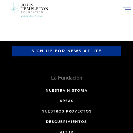
Skip
to
main
content
SIGN UP FOR NEWS AT JTF
La Fundación
NUESTRA HISTORIA
ÁREAS
NUESTROS PROYECTOS
DESCUBRIMIENTOS
SOCIOS