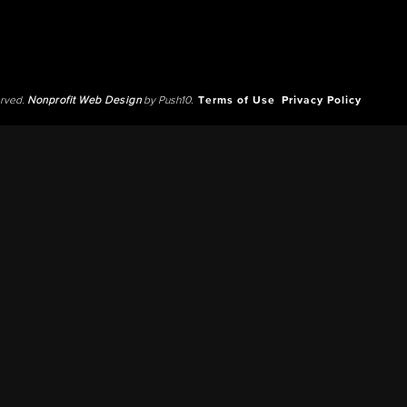
erved.
Nonprofit Web Design
by Push10.
Terms of Use
Privacy Policy