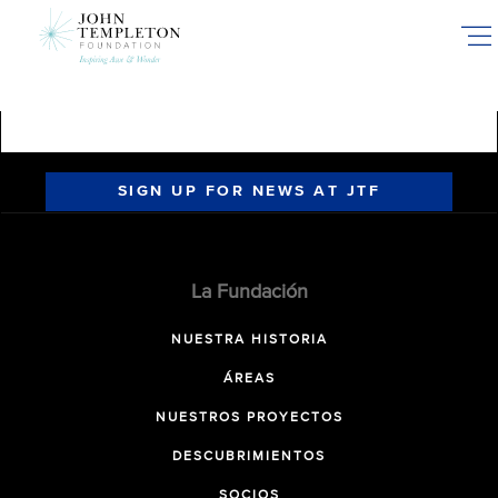
Skip
to
main
content
SIGN UP FOR NEWS AT JTF
La Fundación
NUESTRA HISTORIA
ÁREAS
NUESTROS PROYECTOS
DESCUBRIMIENTOS
SOCIOS