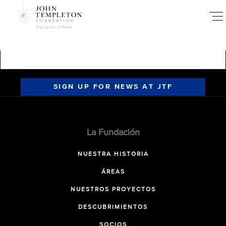
Skip
to
main
content
SIGN UP FOR NEWS AT JTF
La Fundación
NUESTRA HISTORIA
ÁREAS
NUESTROS PROYECTOS
DESCUBRIMIENTOS
SOCIOS