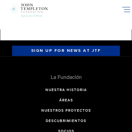
Skip
to
main
content
SIGN UP FOR NEWS AT JTF
La Fundación
NUESTRA HISTORIA
ÁREAS
NUESTROS PROYECTOS
DESCUBRIMIENTOS
SOCIOS