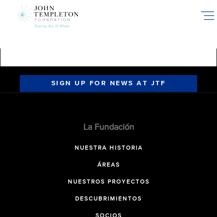
Skip
to
main
content
SIGN UP FOR NEWS AT JTF
La Fundación
NUESTRA HISTORIA
ÁREAS
NUESTROS PROYECTOS
DESCUBRIMIENTOS
SOCIOS