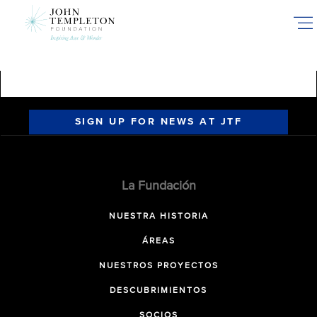
Skip
to
main
content
SIGN UP FOR NEWS AT JTF
La Fundación
NUESTRA HISTORIA
ÁREAS
NUESTROS PROYECTOS
DESCUBRIMIENTOS
SOCIOS