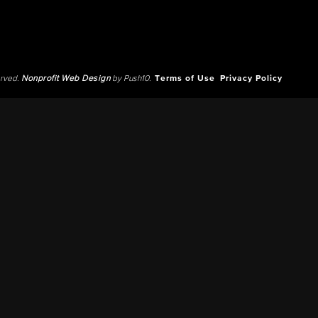
erved.
Nonprofit Web Design
by Push10.
Terms of Use
Privacy Policy