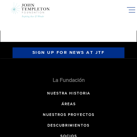
Skip
to
main
content
SIGN UP FOR NEWS AT JTF
La Fundación
NUESTRA HISTORIA
ÁREAS
NUESTROS PROYECTOS
DESCUBRIMIENTOS
SOCIOS